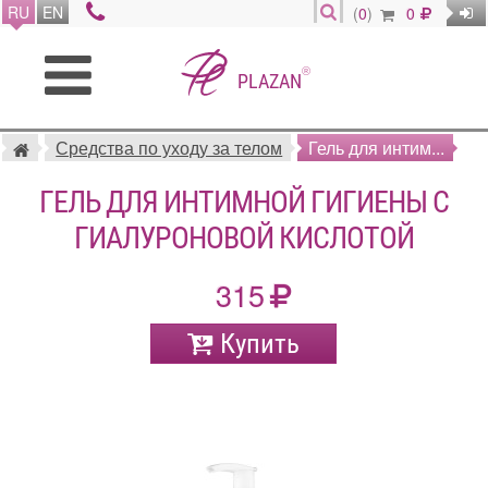
RU
EN
(
0
)
0
®
PLAZAN
Средства по уходу за телом
Гель для интим...
ГЕЛЬ ДЛЯ ИНТИМНОЙ ГИГИЕНЫ C
ГИАЛУРОНОВОЙ КИСЛОТОЙ
315
Купить