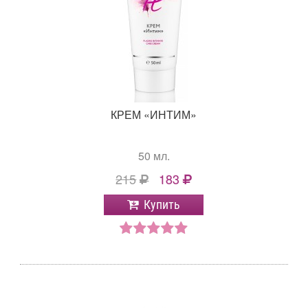
КРЕМ «ИНТИМ»
50 мл.
215
183
Купить