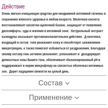
Действие
Очень мягкое очищающее средство для ежедневной интимной гигиены и
сохранения женского здоровья в любом возрасте. Молочная кислота
восстанавливает кислотно-щелочной баланс, защищает от появления
дискомфорта, зуда и жжения в интимной зоне. Натуральный экстракт
календулы оказывает противовоспалительное действие. Д-пантенол,
входящий в состав геля увлажняет кожу и способствует заживлению
микротрещин, а также помогает избавиться от раздражения. Благодаря
своему составу гель активно увлажняет, успокаивает и дезодорирует
деликатные зоны Вашего тела, обеспечивает сбалансированный pH и
поддерживает в норме микрофлору на слизистых оболочках интимных
зон. Дарит ощущение свежести на целый день.
Состав
Применение