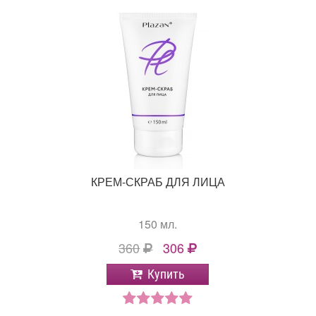
КРЕМ-СКРАБ ДЛЯ ЛИЦА
150 мл.
360
306
Купить