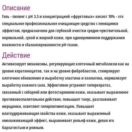
Описание
Гель - пилинг с pH 3,5 и концентрацией «фруктовых» кислот 10% - это
специальное профессиональное очищающее средство с пенящимся
эффектом, предназначено для глубокой очистки средне-чувствительной,
нормальной, сухой и жирной кожи, при одновременном поддержании
влажности и сбалансированности pH-ткани.
Действие
Активизирует механизмы, регулирующие клеточный метаболизм как на
уровне кератиноцитов, так и на уровне фибробластов, стимулирует
клеточное обновление и выработку эластина и коллагена, нормализует
выработку кожного сала. Эффективно устраняет гиперкератоз,
связанный с себореей или фотостарением кожи, оказывает выраженное
противовоспалительное действие, повышает тонус, разглаживает
морщинки, осветляет гиперпигментацию. Повышает
влагоудерживающие свойства кожи, оказывает выраженный
омолаживающий эффект, выравнивает рельеф кожи, делая его
бархатистым и ровным.