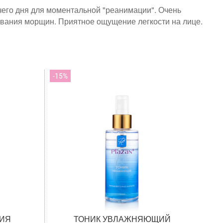
чего дня для моментальной "реанимации". Очень
вания морщин. Приятное ощущение легкости на лице.
15
НИЯ
ТОНИК УВЛАЖНЯЮЩИЙ