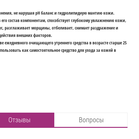
знения, не нарушая pH баланс и гидролипидную мантию кожи.
 его состав компонентам, способствует глубокому увлажнению кожи,
ус, разглаживает морщины, отбеливает, снимает раздражение и
действия внешних факторов.
тве ежедневного очищающего утреннего средства в возрасте старше 25
пользовать как самостоятельное средство для ухода за кожей в
Отзывы
Вопросы