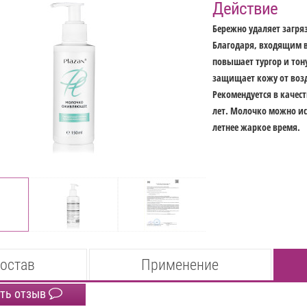
Действие
Бережно удаляет загря
Благодаря, входящим в
повышает тургор и тон
защищает кожу от воз
Рекомендуется в качес
лет. Молочко можно ис
летнее жаркое время.
остав
Применение
ть отзыв