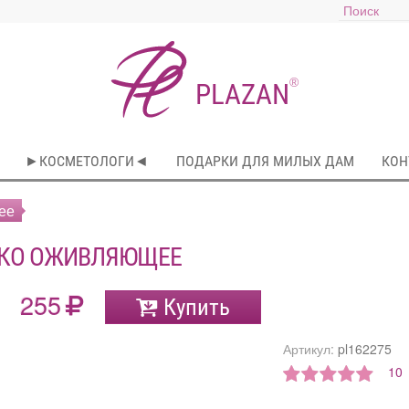
®
PLAZAN
►КОСМЕТОЛОГИ◄
ПОДАРКИ ДЛЯ МИЛЫХ ДАМ
КОН
ее
КО ОЖИВЛЯЮЩЕЕ
255
Купить
Артикул:
pl162275
10