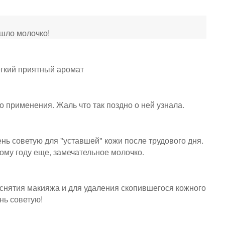
шло молочко!
егкий приятный аромат
о применения. Жаль что так поздно о ней узнала.
ень советую для "уставшей" кожи после трудового дня.
ому году еще, замечательное молочко.
 снятия макияжа и для удаления скопившегося кожного
нь советую!