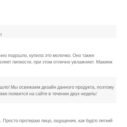
!
чно подошло, купила это молочко. Оно также
авляет липкости, при этом отлично увлажняет. Макияж
ошло! Мы освежаем дизайн данного продукта, поэтому
ке появится на сайте в течении двух недель!
 Просто протираю лицо, ощущение, как будто легкий