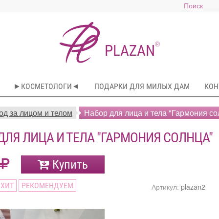
®
PLAZAN
►КОСМЕТОЛОГИ◄
ПОДАРКИ ДЛЯ МИЛЫХ ДАМ
КОН
 ✿ܓ Экспресс-уход за лицом и телом
Набор для лица и тела "Гармония со
ДЛЯ ЛИЦА И ТЕЛА "ГАРМОНИЯ СОЛНЦА"
Купить
ХИТ
РЕКОМЕНДУЕМ
Артикул:
plazan2