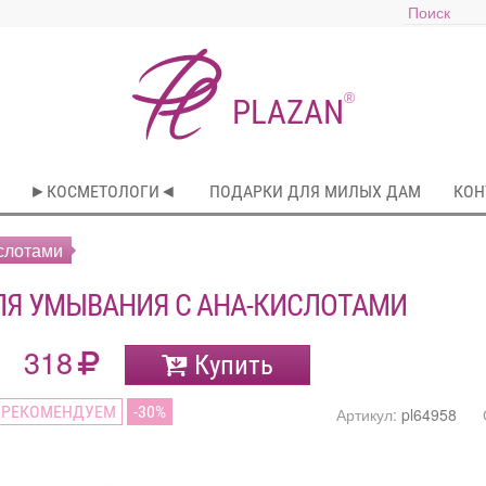
®
PLAZAN
►КОСМЕТОЛОГИ◄
ПОДАРКИ ДЛЯ МИЛЫХ ДАМ
КОН
слотами
ЛЯ УМЫВАНИЯ С AHA-КИСЛОТАМИ
318
Купить
РЕКОМЕНДУЕМ
30
Артикул:
pl64958