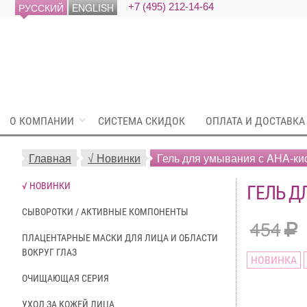
РУССКИЙ
ENGLISH
+7 (495) 212-14-64
О КОМПАНИИ
СИСТЕМА СКИДОК
ОПЛАТА И ДОСТАВКА
Главная
√ Новинки
Гель для умывания с AHA-ки
√ НОВИНКИ
ГЕЛЬ Д
СЫВОРОТКИ / АКТИВНЫЕ КОМПОНЕНТЫ
454
ПЛАЦЕНТАРНЫЕ МАСКИ ДЛЯ ЛИЦА И ОБЛАСТИ
ВОКРУГ ГЛАЗ
НОВИНКА
ОЧИЩАЮЩАЯ СЕРИЯ
УХОД ЗА КОЖЕЙ ЛИЦА