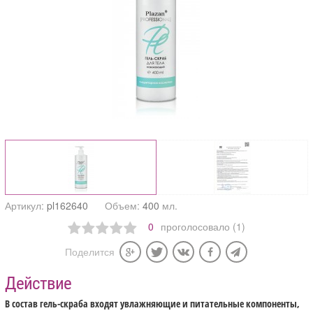
Артикул:
pl162640
Объем:
400
мл.
0
проголосовало (1)
Поделится
Действие
В состав гель-скраба входят увлажняющие и питательные компоненты,