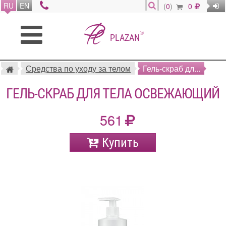
RU
EN
(
0
)
0
®
PLAZAN
Средства по уходу за телом
Гель-скраб дл...
ГЕЛЬ-СКРАБ ДЛЯ ТЕЛА ОСВЕЖАЮЩИЙ
561
Купить