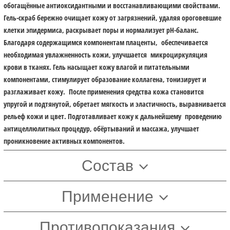
обогащённые антиоксидантными и восстанавливающими свойствами.
Гель-скраб бережно очищает кожу от загрязнений, удаляя ороговевшие
клетки эпидермиса, раскрывает поры и нормализует pH-баланс.
Благодаря содержащимся компонентам плаценты, обеспечивается
необходимая увлажненность кожи, улучшается микроциркуляция
крови в тканях. Гель насыщает кожу влагой и питательными
компонентами, стимулирует образование коллагена, тонизирует и
разглаживает кожу. После применения средства кожа становится
упругой и подтянутой, обретает мягкость и эластичность, выравнивается
рельеф кожи и цвет. Подготавливает кожу к дальнейшему проведению
антицеллюлитных процедур, обёртываний и массажа, улучшает
проникновение активных компонентов.
Состав
Применение
Противопоказания