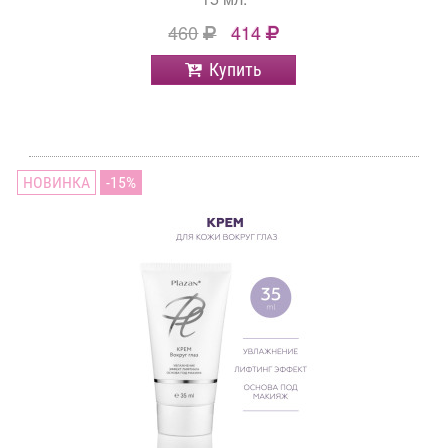
460
414
Купить
НОВИНКА
15