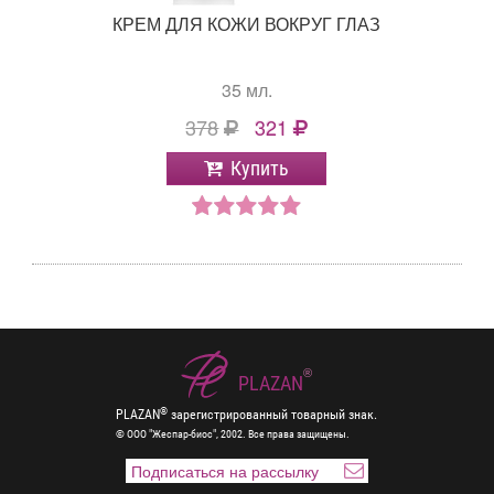
КРЕМ ДЛЯ КОЖИ ВОКРУГ ГЛАЗ
35 мл.
378
321
Купить
®
PLAZAN
®
PLAZAN
зарегистрированный товарный знак.
© ООО "Жеспар-биос", 2002. Все права защищены.