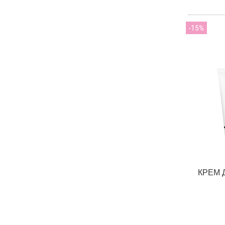
15
КРЕМ 