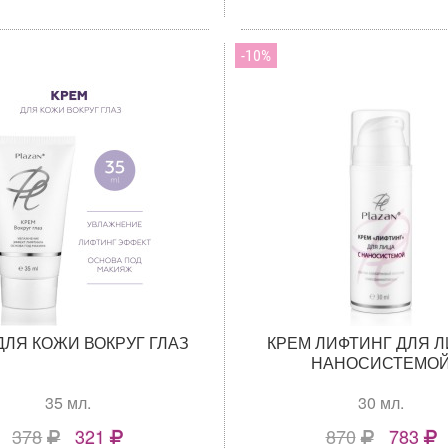
10
ДЛЯ КОЖИ ВОКРУГ ГЛАЗ
КРЕМ ЛИФТИНГ ДЛЯ Л
НАНОСИСТЕМО
35 мл.
30 мл.
378
321
870
783