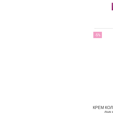
5
КРЕМ КО
ЛИЦ