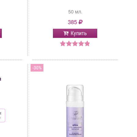
50 мл.
385
Купить
30