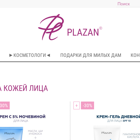
®
PLAZAN
►КОСМЕТОЛОГИ◄
ПОДАРКИ ДЛЯ МИЛЫХ ДАМ
КОН
А КОЖЕЙ ЛИЦА
30
+
30