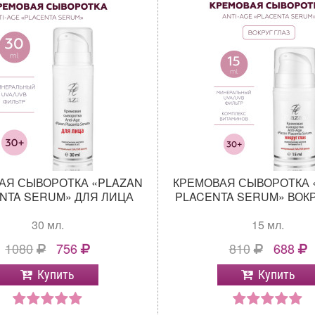
АЯ СЫВОРОТКА «PLAZAN
КРЕМОВАЯ СЫВОРОТКА 
NTA SERUM» ДЛЯ ЛИЦА
PLACENTA SERUM» ВОКР
30 мл.
15 мл.
1080
756
810
688
Купить
Купить