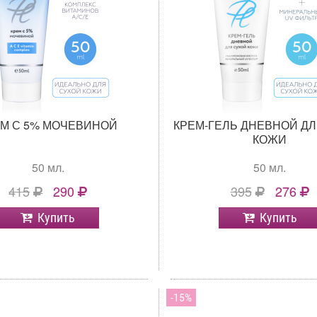
ЕМ С 5% МОЧЕВИНОЙ
КРЕМ-ГЕЛЬ ДНЕВНОЙ ДЛ
КОЖИ
50 мл.
50 мл.
415
290
395
276
Купить
Купить
15