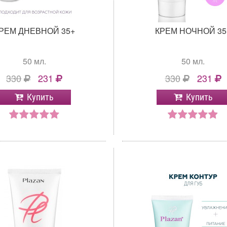
РЕМ ДНЕВНОЙ 35+
КРЕМ НОЧНОЙ 35
50 мл.
50 мл.
330
231
330
231
Купить
Купить