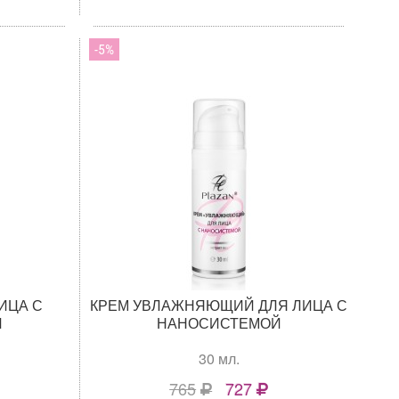
5
ИЦА С
КРЕМ УВЛАЖНЯЮЩИЙ ДЛЯ ЛИЦА С
Й
НАНОСИСТЕМОЙ
30 мл.
765
727