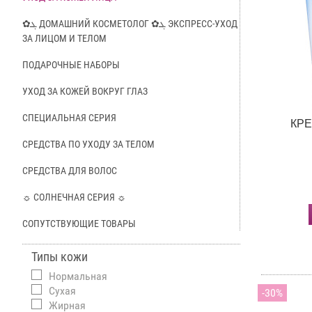
✿ܓ ДОМАШНИЙ КОСМЕТОЛОГ ✿ܓ ЭКСПРЕСС-УХОД
ЗА ЛИЦОМ И ТЕЛОМ
ПОДАРОЧНЫЕ НАБОРЫ
УХОД ЗА КОЖЕЙ ВОКРУГ ГЛАЗ
СПЕЦИАЛЬНАЯ СЕРИЯ
КР
СРЕДСТВА ПО УХОДУ ЗА ТЕЛОМ
СРЕДСТВА ДЛЯ ВОЛОС
☼ СОЛНЕЧНАЯ СЕРИЯ ☼
СОПУТСТВУЮЩИЕ ТОВАРЫ
Типы кожи
Нормальная
Сухая
30
Жирная