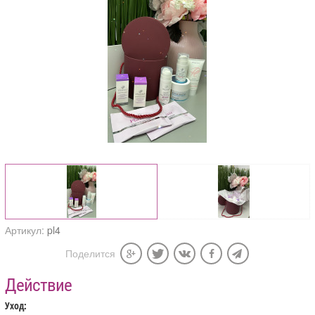
Артикул:
pl4
Поделится
Действие
Уход: