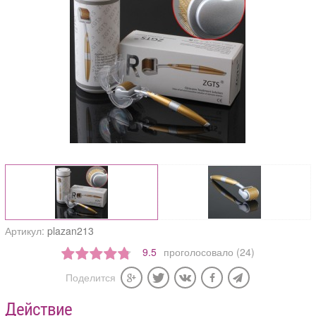
Артикул:
plazan213
9.5
проголосовало (24)
Поделится
Действие