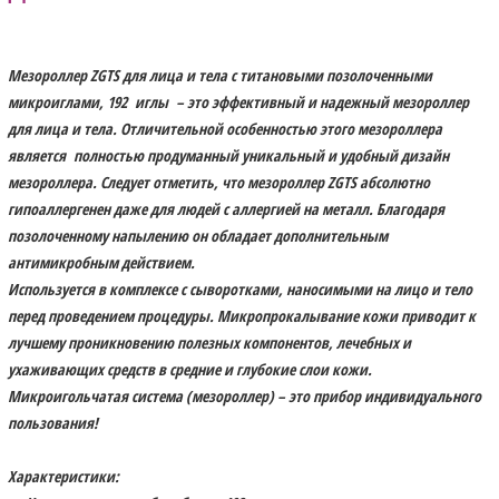
Мезороллер ZGTS для лица и тела с титановыми позолоченными
микроиглами, 192 иглы – это эффективный и надежный мезороллер
для лица и тела. Отличительной особенностью этого мезороллера
является полностью продуманный уникальный и удобный дизайн
мезороллера. Следует отметить, что мезороллер ZGTS абсолютно
гипоаллергенен даже для людей с аллергией на металл. Благодаря
позолоченному напылению он обладает дополнительным
антимикробным действием.
Используется в комплексе с сыворотками, наносимыми на лицо и тело
перед проведением процедуры. Микропрокалывание кожи приводит к
лучшему проникновению полезных компонентов, лечебных и
ухаживающих средств в средние и глубокие слои кожи.
Микроигольчатая система (мезороллер) – это прибор индивидуального
пользования!
Характеристики: