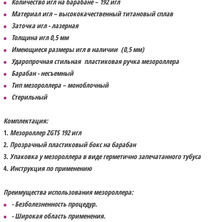
Количество игл на барабане – 192 игл
Материал игл – высококачественный титановый сплав
Заточка игл - лазерная
Толщина игл 0,5 мм
Имеющиеся размеры игл в наличии (0,5 мм)
Ударопрочная стильная пластиковая ручка мезороллера
Барабан - несъемный
Тип мезороллера – моноблочный
Стерильный
Комплектация:
Мезороллер ZGTS 192 игл
Прозрачный пластиковый бокс на барабан
Упаковка у мезороллера в виде герметично запечатанного тубуса
Инструкция по применению
Преимущества использования мезороллера:
- Безболезненность процедур.
- Широкая область применения.