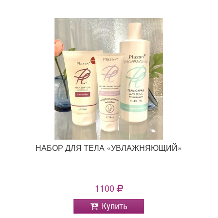
НАБОР ДЛЯ ТЕЛА «УВЛАЖНЯЮЩИЙ»
1100
Купить