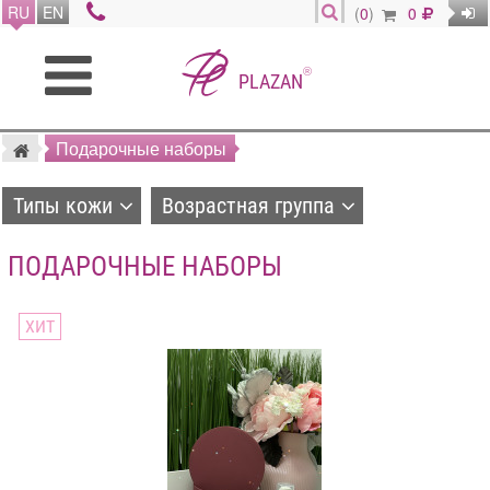
RU
EN
(
0
)
0
®
PLAZAN
Подарочные наборы
Типы кожи
Возрастная группа
ПОДАРОЧНЫЕ НАБОРЫ
ХИТ